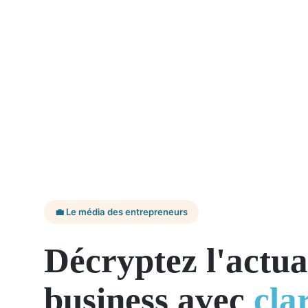
💼 Le média des entrepreneurs
Décryptez l'actua
business avec
cla