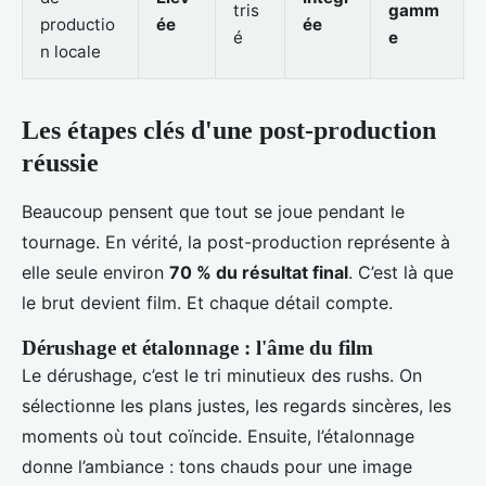
tris
gamm
productio
ée
ée
é
e
n locale
Les étapes clés d'une post-production
réussie
Beaucoup pensent que tout se joue pendant le
tournage. En vérité, la post-production représente à
elle seule environ
70 % du résultat final
. C’est là que
le brut devient film. Et chaque détail compte.
Dérushage et étalonnage : l'âme du film
Le dérushage, c’est le tri minutieux des rushs. On
sélectionne les plans justes, les regards sincères, les
moments où tout coïncide. Ensuite, l’étalonnage
donne l’ambiance : tons chauds pour une image