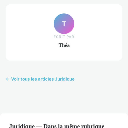
T
ECRIT PAR
Théa
← Voir tous les articles Juridique
Juridique — Dans la même rubrique