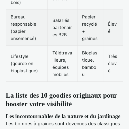
bois)
Bureau
Papier
Salariés,
responsable
recyclé
Élev
partenair
(papier
+
é
es B2B
ensemencé)
graines
Télétrava
Bioplas
Lifestyle
Très
illeurs,
tique,
(gourde en
élev
équipes
bambo
bioplastique)
é
mobiles
u
La liste des 10 goodies originaux pour
booster votre visibilité
Les incontournables de la nature et du jardinage
Les bombes à graines sont devenues des classiques