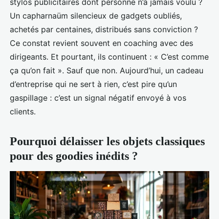
stylos publicitaires dont personne n’a jamais voulu ?
Un capharnaüm silencieux de gadgets oubliés,
achetés par centaines, distribués sans conviction ?
Ce constat revient souvent en coaching avec des
dirigeants. Et pourtant, ils continuent : « C’est comme
ça qu’on fait ». Sauf que non. Aujourd’hui, un cadeau
d’entreprise qui ne sert à rien, c’est pire qu’un
gaspillage : c’est un signal négatif envoyé à vos
clients.
Pourquoi délaisser les objets classiques
pour des goodies inédits ?