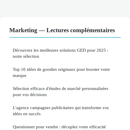
Marketing — Lectures complémentaires
Découvrez les meilleures solutions GED pour 2025 :
notre sélection
Top 10 idées de goodies originaux pour booster votre
marque
Sélection efficace d'études de marché personnalisées
pour vos décisions
L'agence campagnes publicitaires qui transforme vos
idées en succès
Questionner pour vendre : décuplez votre efficacité