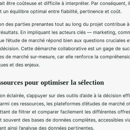
t être coûteuse et difficile à interpréter. Par conséquent, il
t un équilibre optimal entre fiabilité, pertinence et coût.
tion des parties prenantes tout au long du projet contribue à 
ésultats. En impliquant les acteurs clés — marketing, comm
ue l’étude de marché répond bien aux questions cruciales et
 décision. Cette démarche collaborative est un gage de su
es de marché sur-mesure, car elle renforce la compréhen
ues et des enjeux.
ssources pour optimiser la sélection
on éclairée, s’appuyer sur des outils d’aide à la décision eff
Parmi ces ressources, les plateformes d’études de marché o
tant de filtrer et comparer facilement les différentes offre
ent souvent des bases de données complètes, accessibles vi
itant ainsi l’analyse des données pertinentes.