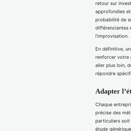
retour sur inve
approfondies et
probabilité de s
différenciantes e
l’improvisation.
En définitive, u
renforcer votre 
aller plus loin
répondre spécif
Adapter l’é
Chaque entrepri
précise des méth
particuliers soi
étude générique 