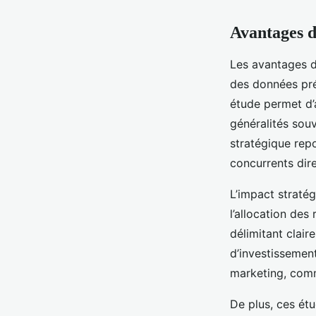
Avantages d
Les avantages d
des données pré
étude permet d’a
généralités sou
stratégique repo
concurrents dire
L’impact straté
l’allocation de
délimitant clair
d’investissemen
marketing, comm
De plus, ces étu