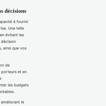
s décisions
pacité à fournir
ise. Une telle
en évitant les
 décision
, ainsi que vos
ion de
 porteurs et en
e
nter les budgets
ntables.
 améliorant le