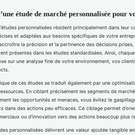
’une étude de marché personnalisée pour vo
’études personnalisées résident principalement dans leur ca
cises et adaptées aux besoins spécifiques de votre entrepr
ccroître la précision et la pertinence des décisions prises, 
vent présentes dans les études standardisées. Ainsi, chaque
se sur une analyse fine de votre environnement, vos clients
cts.
gique de ces études se traduit également par une optimisat
s ressources. En ciblant précisément les segments de marché
ement les opportunités et menaces, vous évitez le gaspillag
ts dans des actions peu efficaces. Ce ciblage permet d’orie
erciaux ou d’innovation vers des actions beaucoup plus re
des personnalisées délivrent une valeur ajoutée tangible en