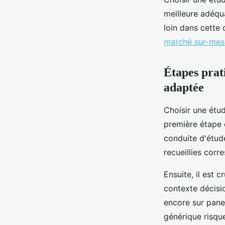
meilleure adéqua
loin dans cette
marché sur-mes
Étapes prat
adaptée
Choisir une étu
première étape c
conduite d'étud
recueillies corr
Ensuite, il est
contexte décisio
encore sur panel
générique risque