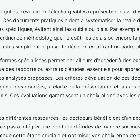
t grilles d’évaluation téléchargeables représentent aussi d
. Ces documents pratiques aident à systématiser la revue 
es spécifiques, évitant ainsi les oublis ou biais. Par exemple
pertinence méthodologique, le coût, les délais ou encore la
 outils simplifient la prise de décision en offrant un cadre c
eformes spécialisées permet par ailleurs d’accéder à des e
ue des rapports ou extraits d’études, essentiels pour appréci
es analyses proposées. Les critères d’évaluation de ces d
igueur des données, la clarté de la présentation, et la capa
nis. Ces évaluations garantissent un choix aligné avec les o
s différentes ressources, les décideurs bénéficient d’un
tez pas à intégrer une conduite d’études de marché sur-mes
tage cette étape cruciale et optimiser vos choix en toute 