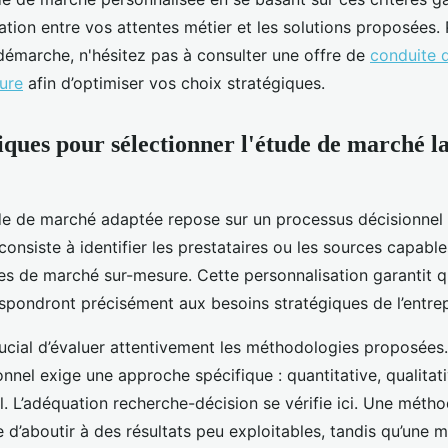
tion entre vos attentes métier et les solutions proposées. P
 démarche, n'hésitez pas à consulter une offre de
conduite 
ure
afin d’optimiser vos choix stratégiques.
iques pour sélectionner l'étude de marché l
de de marché adaptée repose sur un processus décisionnel 
onsiste à identifier les prestataires ou les sources capable
es de marché sur-mesure. Cette personnalisation garantit 
espondront précisément aux besoins stratégiques de l’entrep
 crucial d’évaluer attentivement les méthodologies proposée
nnel exige une approche spécifique : quantitative, qualitati
. L’adéquation recherche-décision se vérifie ici. Une méth
 d’aboutir à des résultats peu exploitables, tandis qu’une 