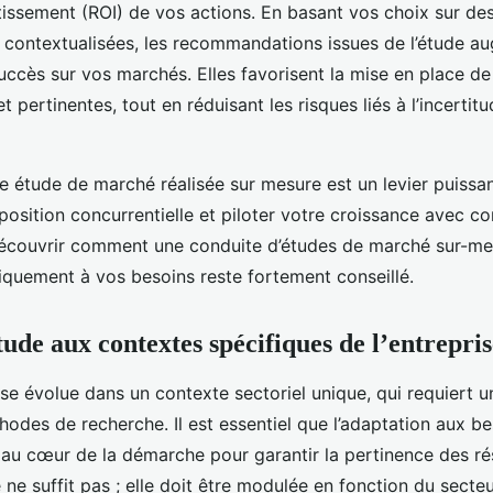
stissement (ROI) de vos actions. En basant vos choix sur de
 contextualisées, les recommandations issues de l’étude a
uccès sur vos marchés. Elles favorisent la mise en place de
t pertinentes, tout en réduisant les risques liés à l’incertitu
ne étude de marché réalisée sur mesure est un levier puissa
position concurrentielle et piloter votre croissance avec co
, découvrir comment une conduite d’études de marché sur-m
iquement à vos besoins reste fortement conseillé.
tude aux contextes spécifiques de l’entrepris
se évolue dans un contexte sectoriel unique, qui requiert 
odes de recherche. Il est essentiel que l’adaptation aux be
t au cœur de la démarche pour garantir la pertinence des ré
ne suffit pas ; elle doit être modulée en fonction du secteur